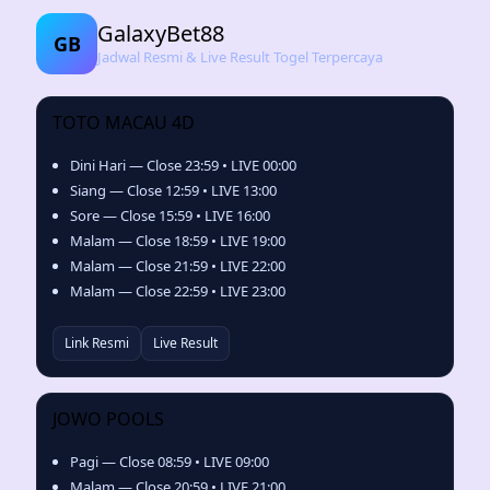
GalaxyBet88
GB
Jadwal Resmi & Live Result Togel Terpercaya
TOTO MACAU 4D
Dini Hari — Close 23:59 • LIVE 00:00
Siang — Close 12:59 • LIVE 13:00
Sore — Close 15:59 • LIVE 16:00
Malam — Close 18:59 • LIVE 19:00
Malam — Close 21:59 • LIVE 22:00
Malam — Close 22:59 • LIVE 23:00
Link Resmi
Live Result
JOWO POOLS
Pagi — Close 08:59 • LIVE 09:00
Malam — Close 20:59 • LIVE 21:00