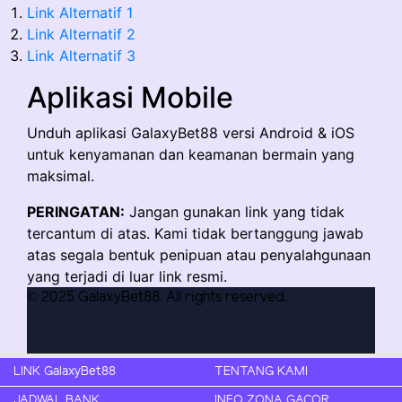
Link Alternatif 1
Link Alternatif 2
Link Alternatif 3
Aplikasi Mobile
Unduh aplikasi GalaxyBet88 versi Android & iOS
untuk kenyamanan dan keamanan bermain yang
maksimal.
PERINGATAN:
Jangan gunakan link yang tidak
tercantum di atas. Kami tidak bertanggung jawab
atas segala bentuk penipuan atau penyalahgunaan
yang terjadi di luar link resmi.
© 2025 GalaxyBet88. All rights reserved.
LINK GalaxyBet88
TENTANG KAMI
JADWAL BANK
INFO ZONA GACOR