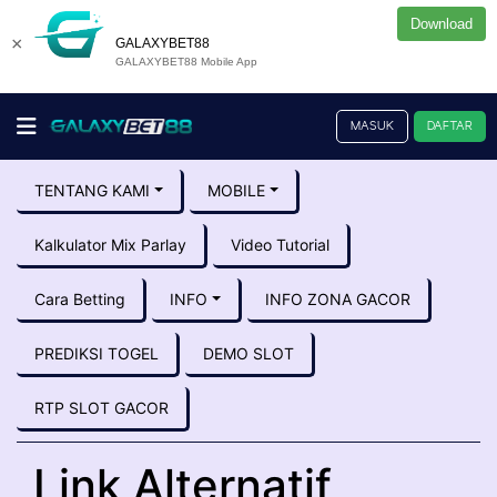
Download
×
GALAXYBET88
GALAXYBET88 Mobile App
MASUK
DAFTAR
TENTANG KAMI
MOBILE
Kalkulator Mix Parlay
Video Tutorial
Cara Betting
INFO
INFO ZONA GACOR
PREDIKSI TOGEL
DEMO SLOT
RTP SLOT GACOR
Link Alternatif