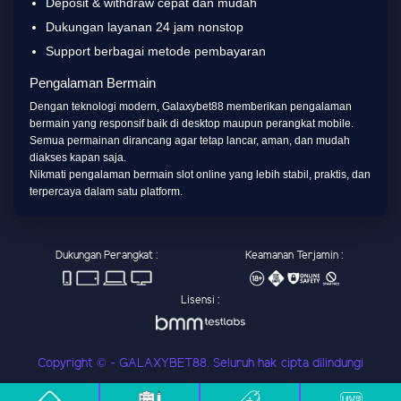
Deposit & withdraw cepat dan mudah
Dukungan layanan 24 jam nonstop
Support berbagai metode pembayaran
Pengalaman Bermain
Dengan teknologi modern, Galaxybet88 memberikan pengalaman
bermain yang responsif baik di desktop maupun perangkat mobile.
Semua permainan dirancang agar tetap lancar, aman, dan mudah
diakses kapan saja.
Nikmati pengalaman bermain slot online yang lebih stabil, praktis, dan
terpercaya dalam satu platform.
Dukungan Perangkat :
Keamanan Terjamin :
Lisensi :
Copyright © - GALAXYBET88. Seluruh hak cipta dilindungi